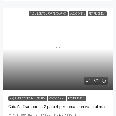
ALQUILER TEMPORAL (DIARIO)
VACACIONAL
PET FRIENDLY
ALQUILER TEMPORAL (DIARIO)
VACACIONAL
PET FRIENDLY
Cabaña Frambuesa 2 para 4 personas con vista al mar
Calle 959, Punta del Diablo, Rocha, 27204, Uruguay