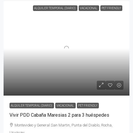
ALQUILER TEMPORAL (DIARIO)
VACACIONAL
PET FRIENDLY
ALQUILER TEMPORAL (DIARIO)
VACACIONAL
PET FRIENDLY
Vivir PDD Cabaña Maresias 2 para 3 huéspedes
Montevideo y General San Martin, Punta del Diablo, Rocha,
Uruguay