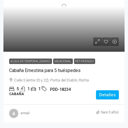
ALQUILER TEMPORAL (DIARIO)
VACACIONAL
PET FRIENDLY
Cabaña Ernestina para 5 huéspedes
Calle 5 (entre 20 y 22), Punta del Diablo, Rocha
5
1
1
PDD-18234
CABAÑA
Detalles
hace 5 años
annali