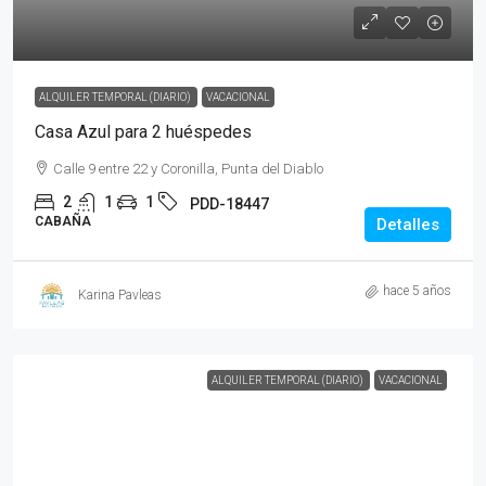
ALQUILER TEMPORAL (DIARIO)
VACACIONAL
Casa Azul para 2 huéspedes
Calle 9 entre 22 y Coronilla, Punta del Diablo
2
1
1
PDD-18447
CABAÑA
Detalles
hace 5 años
Karina Pavleas
ALQUILER TEMPORAL (DIARIO)
VACACIONAL