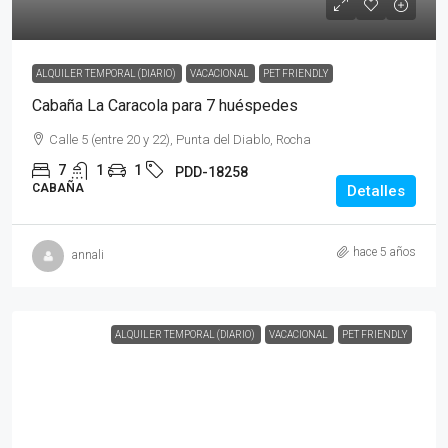
ALQUILER TEMPORAL (DIARIO)
VACACIONAL
PET FRIENDLY
Cabaña La Caracola para 7 huéspedes
Calle 5 (entre 20 y 22), Punta del Diablo, Rocha
7
1
1
PDD-18258
CABAÑA
Detalles
hace 5 años
annali
ALQUILER TEMPORAL (DIARIO)
VACACIONAL
PET FRIENDLY