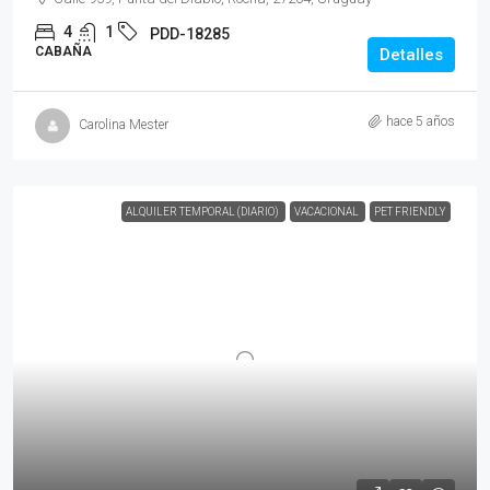
4
1
PDD-18285
CABAÑA
Detalles
hace 5 años
Carolina Mester
ALQUILER TEMPORAL (DIARIO)
VACACIONAL
PET FRIENDLY