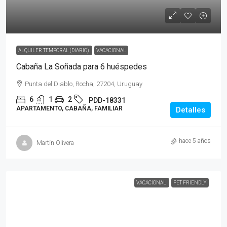
ALQUILER TEMPORAL (DIARIO)
VACACIONAL
Cabaña La Soñada para 6 huéspedes
Punta del Diablo, Rocha, 27204, Uruguay
6
1
2
PDD-18331
APARTAMENTO, CABAÑA, FAMILIAR
Detalles
hace 5 años
Martín Olivera
VACACIONAL
PET FRIENDLY