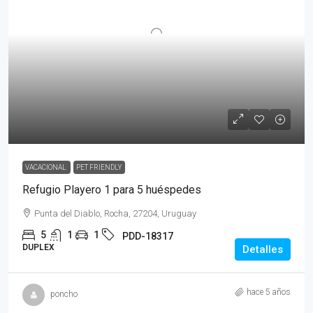
VACACIONAL
PET FRIENDLY
Refugio Playero 1 para 5 huéspedes
Punta del Diablo, Rocha, 27204, Uruguay
5
1
1
PDD-18317
DUPLEX
Detalles
hace 5 años
poncho