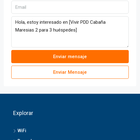
Enviar mensaje
Enviar Mensaje
Explorar
WiFi