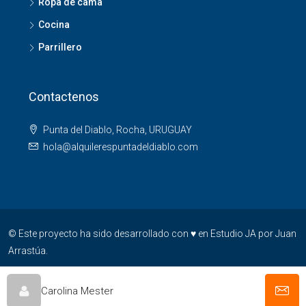
Ropa de cama
Cocina
Parrillero
Contactenos
Punta del Diablo, Rocha, URUGUAY
hola@alquilerespuntadeldiablo.com
© Este proyecto ha sido desarrollado con ♥ en
Estudio JA
por
Juan
Arrastúa
.
Carolina Mester