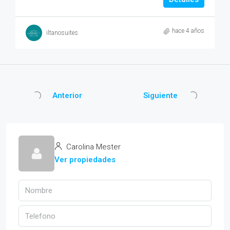
hace 4 años
iltanosuites
Anterior
Siguiente
Carolina Mester
Ver propiedades