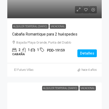
ALQUILER TEMPORAL (DIARIO)
VACACIONAL
Cabaña Romantique para 2 huéspedes
Bajada Playa Grande, Punta del Diablo
2
1
1
PDD-19159
Detalles
CABAÑA
El Futuro Villas
hace 4 años
ALQUILER TEMPORAL (DIARIO)
VACACIONAL