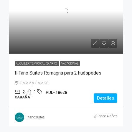
ALQUILER TEMPORAL (DIARIO)
VACACIONAL
Il Tano Suites Romagna para 2 huéspedes
Calle 5 y Calle 20
2
1
PDD-18628
CABAÑA
Detalles
hace 4 años
iltanosuites