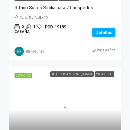
Il Tano Suites Sicilia para 2 huéspedes
Calle 5 y Calle 20
2
1
PDD-19189
CABAÑA
Detalles
hace 4 años
iltanosuites
ALQUILER TEMPORAL (DIARIO)
VACACIONAL
DESTACADO