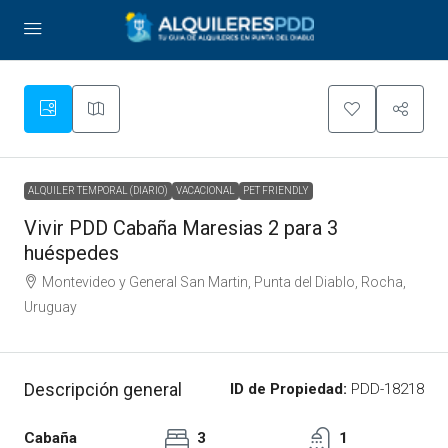
ALQUILER TEMPORAL (DIARIO)
VACACIONAL
PET FRIENDLY
Vivir PDD Cabaña Maresias 2 para 3
huéspedes
Montevideo y General San Martin, Punta del Diablo, Rocha,
Uruguay
Descripción general
ID de Propiedad:
PDD-18218
Cabaña
3
1