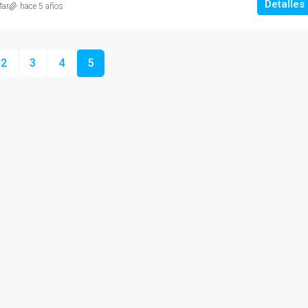
Detalles
Mar
hace 5 años
2
3
4
5