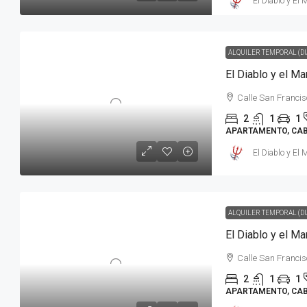
El Diablo y El 
ALQUILER TEMPORAL (DI
Calle San Francis
2
1
1
APARTAMENTO, CABA
El Diablo y El 
ALQUILER TEMPORAL (DI
El Diablo y el M
Calle San Francis
2
1
1
APARTAMENTO, CABA