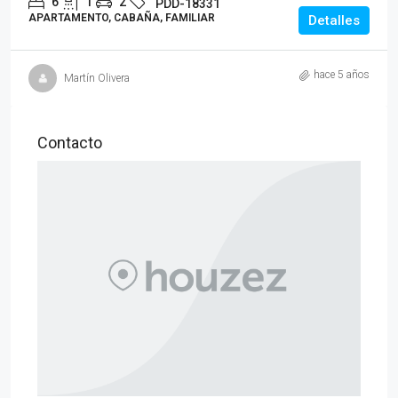
6
1
2
PDD-18331
APARTAMENTO, CABAÑA, FAMILIAR
Detalles
hace 5 años
Martín Olivera
Contacto