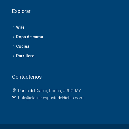
Explorar
WiFi
Ropa de cama
Cocina
Parrillero
Contactenos
Punta del Diablo, Rocha, URUGUAY
hola@alquilerespuntadeldiablo.com