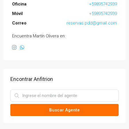
Oficina
+59895742939
Móvil
+59895742939
Correo
reservas.pdd@gmail.com
Encuentra Martín Olivera en:
Encontrar Anfitrion
Buscar Agente