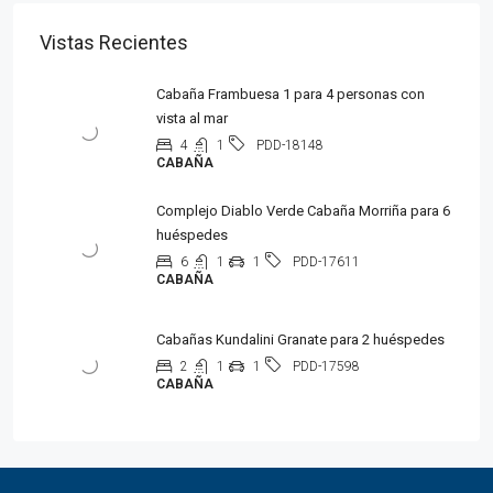
Vistas Recientes
Cabaña Frambuesa 1 para 4 personas con
vista al mar
4
1
PDD-18148
CABAÑA
Complejo Diablo Verde Cabaña Morriña para 6
huéspedes
6
1
1
PDD-17611
CABAÑA
Cabañas Kundalini Granate para 2 huéspedes
2
1
1
PDD-17598
CABAÑA