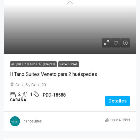
ALQUILER TEMPORAL (DIARIO)
VACACIONAL
Il Tano Suites Veneto para 2 huéspedes
Calle 5 y Calle 20
2
1
PDD-18588
CABAÑA
Detalles
hace 4 años
iltanosuites