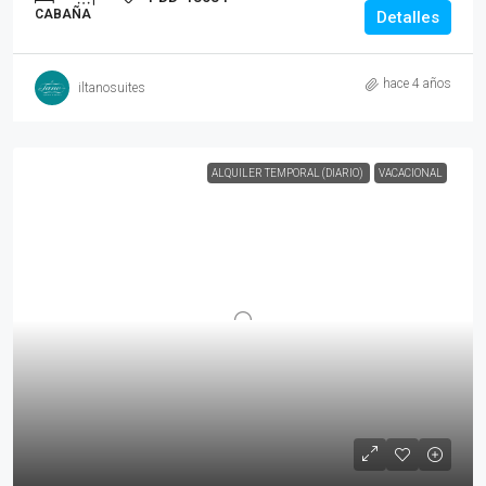
CABAÑA
Detalles
hace 4 años
iltanosuites
ALQUILER TEMPORAL (DIARIO)
VACACIONAL