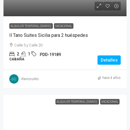
ALQUILER TEMPORAL (DIARIO)
VACACIONAL
Il Tano Suites Sicilia para 2 huéspedes
Calle 5 y Calle 20
2
1
PDD-19189
CABAÑA
Detalles
hace 4 años
iltanosuites
ALQUILER TEMPORAL (DIARIO)
VACACIONAL