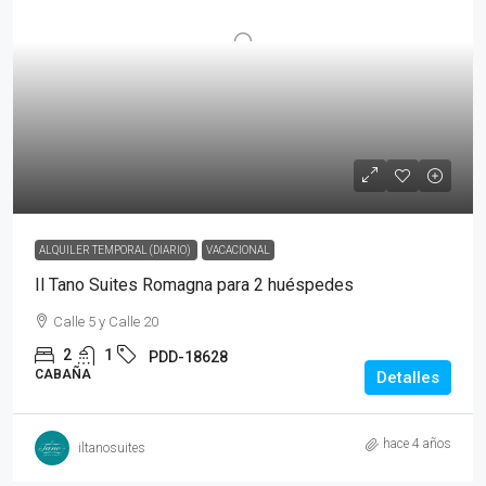
ALQUILER TEMPORAL (DIARIO)
VACACIONAL
Il Tano Suites Romagna para 2 huéspedes
Calle 5 y Calle 20
2
1
PDD-18628
CABAÑA
Detalles
hace 4 años
iltanosuites