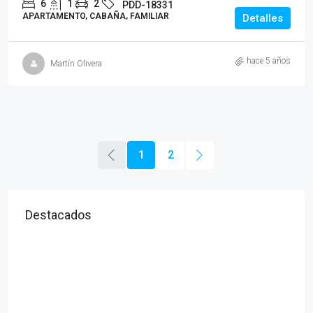
6
1
2
PDD-18331
APARTAMENTO, CABAÑA, FAMILIAR
Detalles
hace 5 años
Martín Olivera
1
2
Destacados