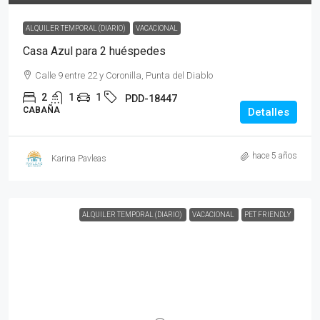
ALQUILER TEMPORAL (DIARIO)
VACACIONAL
Casa Azul para 2 huéspedes
Calle 9 entre 22 y Coronilla, Punta del Diablo
2
1
1
PDD-18447
CABAÑA
Detalles
hace 5 años
Karina Pavleas
ALQUILER TEMPORAL (DIARIO)
VACACIONAL
PET FRIENDLY