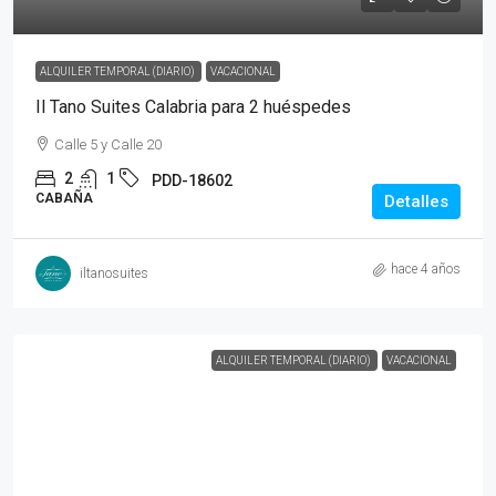
ALQUILER TEMPORAL (DIARIO)
VACACIONAL
Il Tano Suites Calabria para 2 huéspedes
Calle 5 y Calle 20
2
1
PDD-18602
CABAÑA
Detalles
hace 4 años
iltanosuites
ALQUILER TEMPORAL (DIARIO)
VACACIONAL