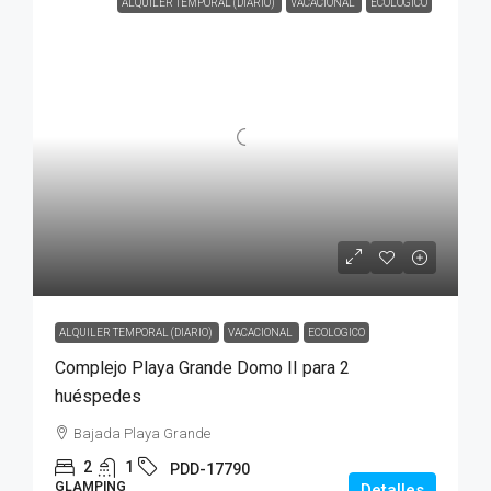
ALQUILER TEMPORAL (DIARIO)
VACACIONAL
ECOLOGICO
ALQUILER TEMPORAL (DIARIO)
VACACIONAL
ECOLOGICO
Complejo Playa Grande Domo II para 2
huéspedes
Bajada Playa Grande
2
1
PDD-17790
GLAMPING
Detalles