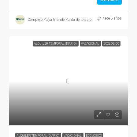
hace 5 años
Complejo Playa Grande Punta del Diablo
ALQUILER TEMPORAL (DIARIO)
VACACIONAL
ECOLOGICO
ALQUILER TEMPORAL (DIARIO)
VACACIONAL
ECOLOGICO