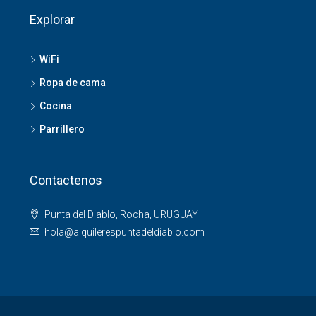
Explorar
WiFi
Ropa de cama
Cocina
Parrillero
Contactenos
Punta del Diablo, Rocha, URUGUAY
hola@alquilerespuntadeldiablo.com