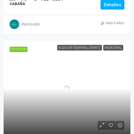
CABAÑA
Detalles
hace 4 años
iltanosuites
ALQUILER TEMPORAL (DIARIO)
VACACIONAL
DESTACADO