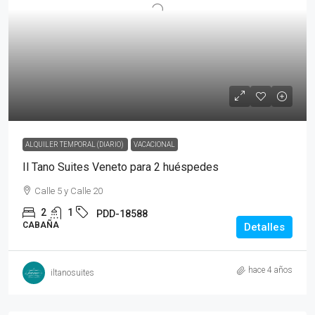
ALQUILER TEMPORAL (DIARIO)
VACACIONAL
Il Tano Suites Veneto para 2 huéspedes
Calle 5 y Calle 20
2
1
PDD-18588
CABAÑA
Detalles
hace 4 años
iltanosuites