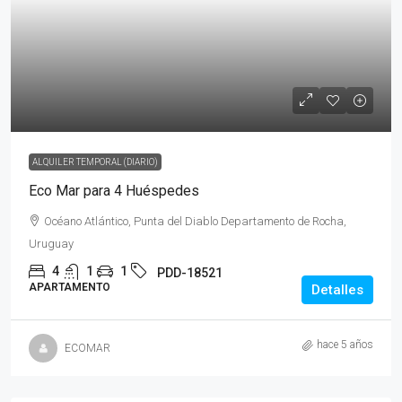
ALQUILER TEMPORAL (DIARIO)
Eco Mar para 4 Huéspedes
Océano Atlántico, Punta del Diablo Departamento de Rocha,
Uruguay
4
1
1
PDD-18521
APARTAMENTO
Detalles
hace 5 años
ECOMAR