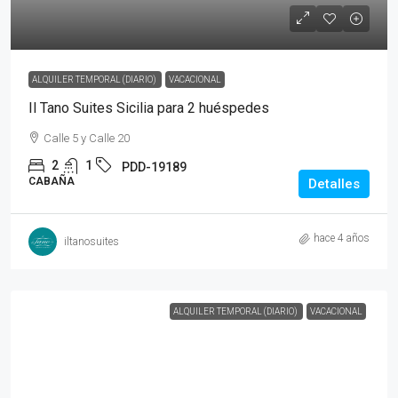
ALQUILER TEMPORAL (DIARIO)
VACACIONAL
Il Tano Suites Sicilia para 2 huéspedes
Calle 5 y Calle 20
2
1
PDD-19189
CABAÑA
Detalles
hace 4 años
iltanosuites
ALQUILER TEMPORAL (DIARIO)
VACACIONAL