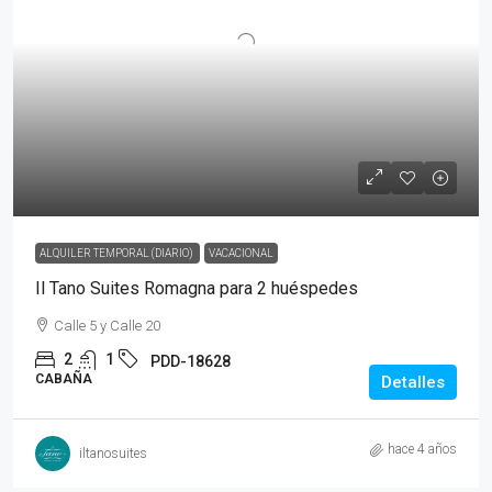
ALQUILER TEMPORAL (DIARIO)
VACACIONAL
Il Tano Suites Romagna para 2 huéspedes
Calle 5 y Calle 20
2
1
PDD-18628
CABAÑA
Detalles
hace 4 años
iltanosuites