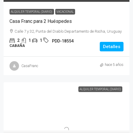
ALQUILER TEMPORAL (DIARIO)
VACACIONAL
Casa Franc para 2 Huéspedes
Calle 7 y 32, Punta del Diablo Departamento de Rocha, Uruguay
2
1
1
PDD-18554
CABAÑA
Detalles
hace 5 años
CasaFranc
ALQUILER TEMPORAL (DIARIO)