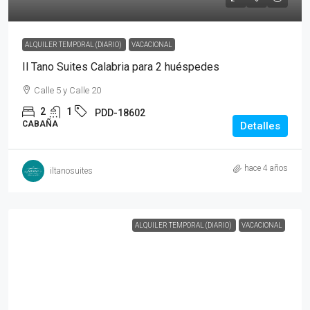
ALQUILER TEMPORAL (DIARIO)
VACACIONAL
Il Tano Suites Calabria para 2 huéspedes
Calle 5 y Calle 20
2
1
PDD-18602
CABAÑA
Detalles
hace 4 años
iltanosuites
ALQUILER TEMPORAL (DIARIO)
VACACIONAL