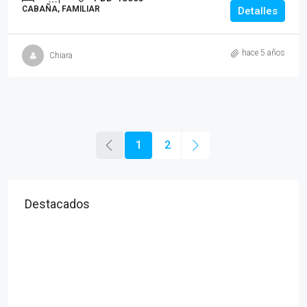
CABAÑA, FAMILIAR
Detalles
hace 5 años
Chiara
1
2
Destacados