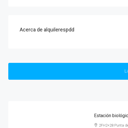
Acerca de alquilerespdd
L
Estación biológic
2FH2+28 Punta de