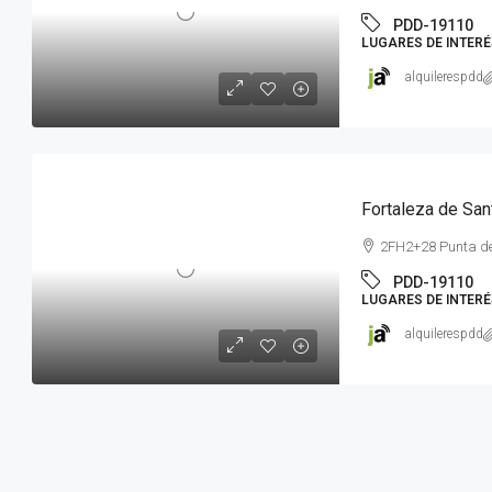
PDD-19110
LUGARES DE INTERÉ
alquilerespdd
Fortaleza de San
2FH2+28 Punta de
PDD-19110
LUGARES DE INTERÉ
alquilerespdd