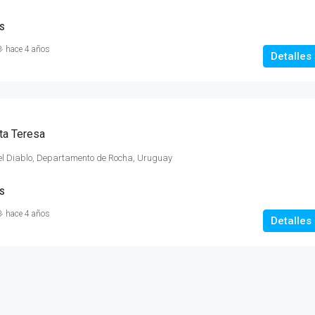
S
hace 4 años
Detalles
ta Teresa
l Diablo, Departamento de Rocha, Uruguay
S
hace 4 años
Detalles