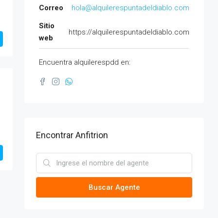
Correo
hola@alquilerespuntadeldiablo.com
Sitio
https://alquilerespuntadeldiablo.com
web
Encuentra alquilerespdd en:
Encontrar Anfitrion
Buscar Agente