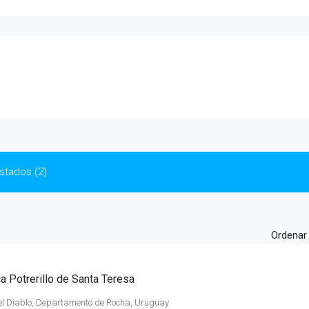
istados (2)
Ordenar 
a Potrerillo de Santa Teresa
l Diablo, Departamento de Rocha, Uruguay