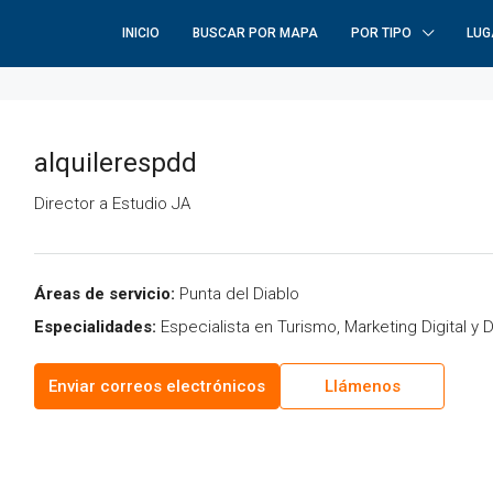
INICIO
BUSCAR POR MAPA
POR TIPO
LUG
alquilerespdd
Director a
Estudio JA
Áreas de servicio:
Punta del Diablo
Especialidades:
Especialista en Turismo, Marketing Digital y
Enviar correos electrónicos
Llámenos