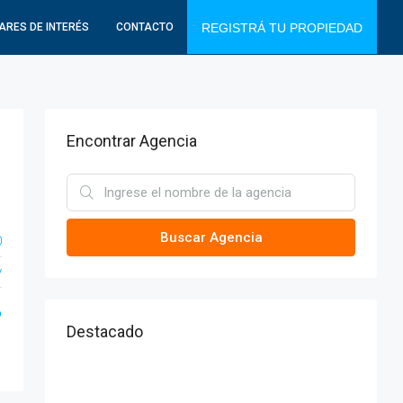
ARES DE INTERÉS
CONTACTO
REGISTRÁ TU PROPIEDAD
Encontrar Agencia
Buscar Agencia
0
y
o
Destacado