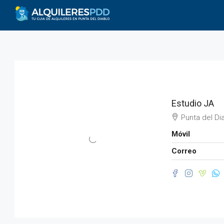
Estudio JA
Punta del Di
Móvil
Correo